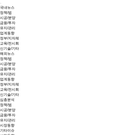
국내뉴스
정책/법
시공/분양
금융/투자
유지/관리
업계동향
정부/지자체
교육/전시회
신기술/기타
해외뉴스
정책/법
시공/분양
금융/투자
유지/관리
업계동향
정부/지자체
교육/전시회
신기술/기타
심층분석
정책/범
시공/분양
금융/투자
유지/관리
시장동향
기타이슈