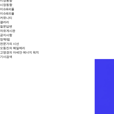
시장동향
시장동향
이슈&피플
이슈&피플
커뮤니티
갤러리
질문답변
자유게시판
공지사항
정책/법
전문가의 시선
오동진의 헤일메리
고영경의 아세안 에너지 워치
기사검색