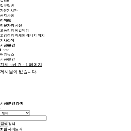
갤러리
질문답변
자유게시판
공지사항
정책/법
전문가의 시선
오동진의 헤일메리
고영경의 아세안 에너지 워치
기사검색
시공/분양
Home
해외뉴스
시공/분양
전체 -54 건 - 1 페이지
게시물이 없습니다.
시공/분양 검색
검색
회원 사이드바