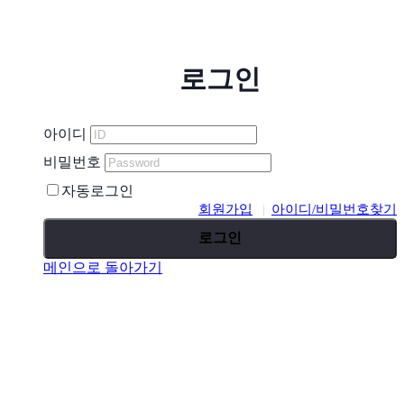
로그인
아이디
비밀번호
자동로그인
회원가입
아이디/비밀번호찾기
로그인
메인으로 돌아가기